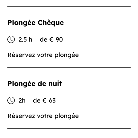
Plongée Chèque
2.5 h
de
€
90
Réservez votre plongée
Plongée de nuit
2h
de
€
63
Réservez votre plongée