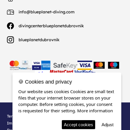
info@blueplanet-diving.com
divingcenterblueplanetdubrovnik
blueplanetdubrovnik
🍪 Cookies and privacy
Our website uses cookies Cookies are small text
files that your internet browser stores on your
computer. Before setting cookies, your consent
is requested for their setting.
More information
Termes, conditions & confidentialité
Impressum
Accept cookies
Adjust