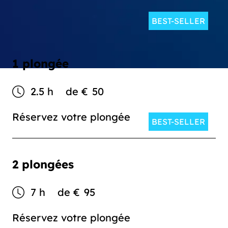
BEST-SELLER
1 plongée
2.5 h
de
€
50
Réservez votre plongée
BEST-SELLER
2 plongées
7 h
de
€
95
Réservez votre plongée