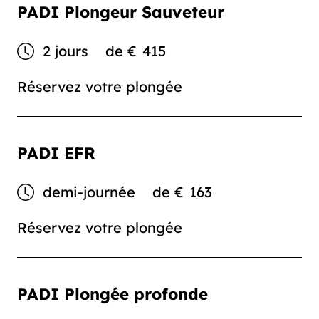
PADI Plongeur Sauveteur
2 jours
de
€
415
Réservez votre plongée
PADI EFR
demi-journée
de
€
163
Réservez votre plongée
PADI Plongée profonde