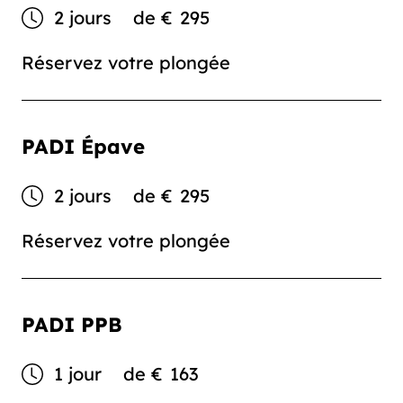
2 jours
de
€
295
Réservez votre plongée
PADI Épave
2 jours
de
€
295
Réservez votre plongée
PADI PPB
1 jour
de
€
163