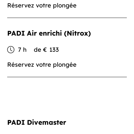
Réservez votre plongée
PADI Air enrichi (Nitrox)
7 h
de
€
133
Réservez votre plongée
PADI Divemaster