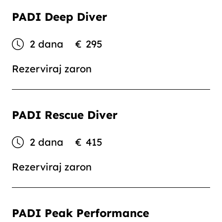
PADI Deep Diver
2 dana
€
295
Rezerviraj zaron
PADI Rescue Diver
2 dana
€
415
Rezerviraj zaron
PADI Peak Performance