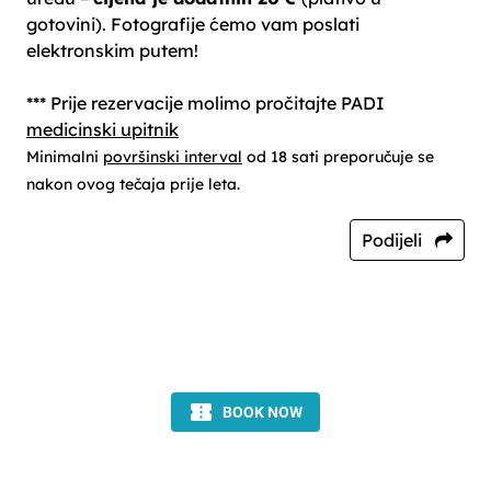
gotovini). Fotografije ćemo vam poslati
elektronskim putem!
*** Prije rezervacije molimo pročitajte PADI
medicinski upitnik
Minimalni
površinski interval
od 18 sati preporučuje se
nakon ovog tečaja prije leta.
Podijeli