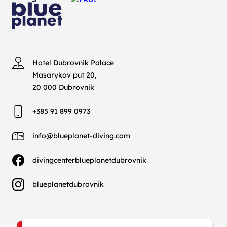
Hotel Dubrovnik Palace
Masarykov put 20,
20 000 Dubrovnik
+385 91 899 0973
info@blueplanet-diving.com
divingcenterblueplanetdubrovnik
blueplanetdubrovnik